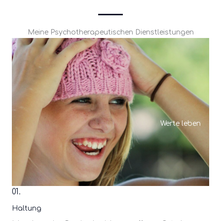
Meine Psychotherapeutischen Dienstleistungen
Werte leben
01.
Haltung