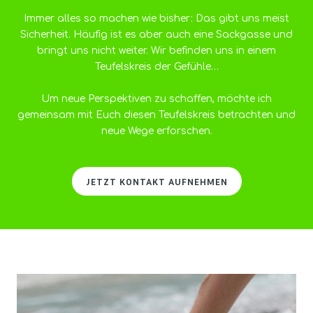
Immer alles so machen wie bisher: Das gibt uns meist
Sicherheit. Häufig ist es aber auch eine Sackgasse und
bringt uns nicht weiter. Wir befinden uns in einem
Teufelskreis der Gefühle…
Um neue Perspektiven zu schaffen, möchte ich
gemeinsam mit Euch diesen Teufelskreis betrachten und
neue Wege erforschen.
JETZT KONTAKT AUFNEHMEN