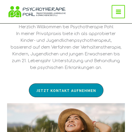
Zum
Inhalt
springen
Herzlich Willkommen bei Psychotherapie Pohl
In meiner Privatpraxis biete ich als approbierter
Kinder- und Jugendlichenpsychotherapeut,
basierend auf dem Verfahren der Verhaltenstherapie,
Kindern, Jugendlichen und jungen Erwachsenen bis
zum 21. Lebensjahr Unterstützung und Behandlung
bei psychischen Erkrankungen an.
JETZT KONTAKT AUFNEHMEN