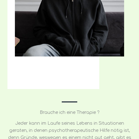
Brauche ich eine Therapie ?
Jeder kann im Laufe seines Lebens in Situationen
geraten, in denen psychotherapeutische Hilfe nötig ist,
denn Gründe, weswegen es einem nicht gut geht, gibt es